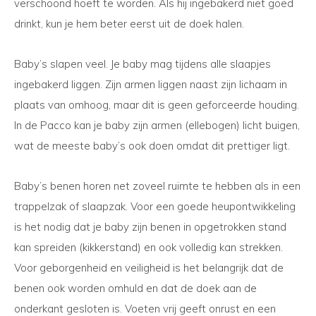
verschoond hoeft te worden. Als hij ingebakerd niet goed
drinkt, kun je hem beter eerst uit de doek halen.
Baby’s slapen veel. Je baby mag tijdens alle slaapjes
ingebakerd liggen. Zijn armen liggen naast zijn lichaam in
plaats van omhoog, maar dit is geen geforceerde houding.
In de Pacco kan je baby zijn armen (ellebogen) licht buigen,
wat de meeste baby’s ook doen omdat dit prettiger ligt.
Baby’s benen horen net zoveel ruimte te hebben als in een
trappelzak of slaapzak. Voor een goede heupontwikkeling
is het nodig dat je baby zijn benen in opgetrokken stand
kan spreiden (kikkerstand) en ook volledig kan strekken.
Voor geborgenheid en veiligheid is het belangrijk dat de
benen ook worden omhuld en dat de doek aan de
onderkant gesloten is. Voeten vrij geeft onrust en een