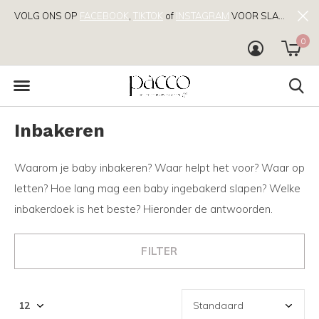
VOLG ONS OP
FACEBOOK
,
TIKTOK
of
INSTAGRAM
VOOR SLAAPTIPS!
0
Inbakeren
Waarom je baby inbakeren? Waar helpt het voor? Waar op
letten? Hoe lang mag een baby ingebakerd slapen? Welke
inbakerdoek is het beste? Hieronder de antwoorden.
FILTER