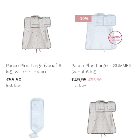
-10%
Pacco Plus Large (vanaf 6
Pacco Plus Large - SUMMER
kg), wit met maan
(vanaf 6 kg)
€55,50
€49,95
€55,50
Incl. btw
Incl. btw