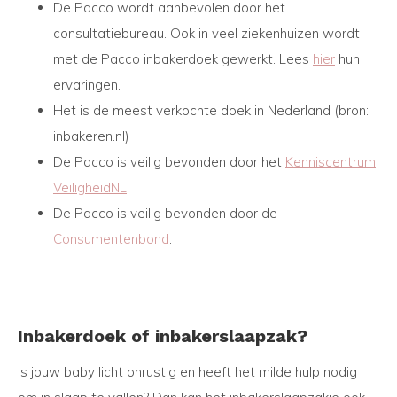
De Pacco wordt aanbevolen door het
consultatiebureau. Ook in veel ziekenhuizen wordt
met de Pacco inbakerdoek gewerkt. Lees
hier
hun
ervaringen.
Het is de meest verkochte doek in Nederland (bron:
inbakeren.nl)
De Pacco is veilig bevonden door het
Kenniscentrum
VeiligheidNL
.
De Pacco is veilig bevonden door de
Consumentenbond
.
Inbakerdoek of inbakerslaapzak?
Is jouw baby licht onrustig en heeft het milde hulp nodig