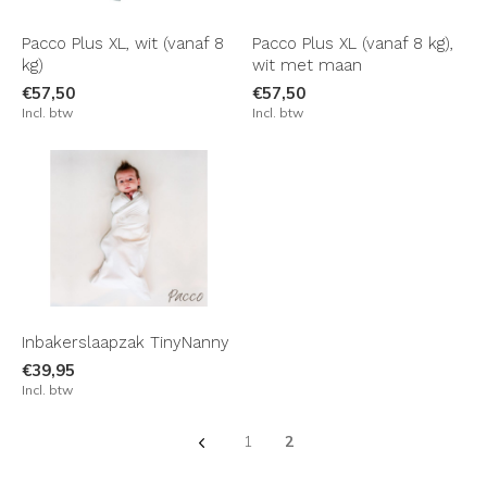
Pacco Plus XL, wit (vanaf 8
Pacco Plus XL (vanaf 8 kg),
kg)
wit met maan
€57,50
€57,50
Incl. btw
Incl. btw
Inbakerslaapzak TinyNanny
€39,95
Incl. btw
1
2