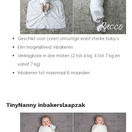
Geschikt voor (zeer) onrustige en/of sterke baby’s
Eén mogelijkheid: inbakeren
Verkrijgbaar in drie maten (2 tot 4 kg, 4 tot 7 kg en
vanaf 7 kg)
Inbakeren tot maximaal 6 maanden
TinyNanny inbakerslaapzak