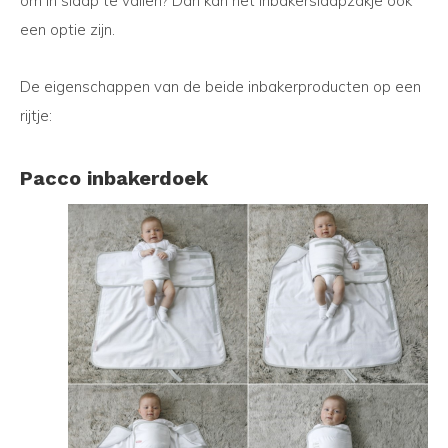
om in slaap te vallen? Dan kan het inbakerslaapzakje ook
een optie zijn.
De eigenschappen van de beide inbakerproducten op een
rijtje:
Pacco inbakerdoek