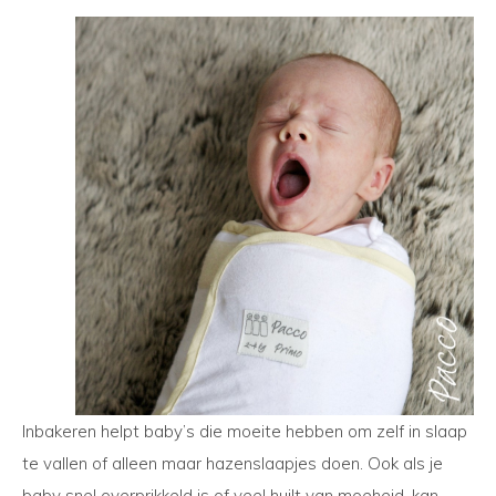
Inbakeren helpt baby’s die moeite hebben om zelf in slaap
te vallen of alleen maar hazenslaapjes doen. Ook als je
baby snel overprikkeld is of veel huilt van moeheid, kan