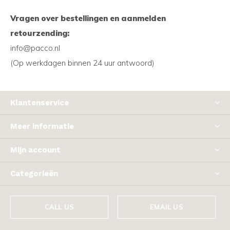
Vragen over bestellingen en aanmelden
retourzending:
info@pacco.nl
(Op werkdagen binnen 24 uur antwoord)
Klantenservice
Meer informatie
Mijn account
Categorieën
CALL US
EMAIL US