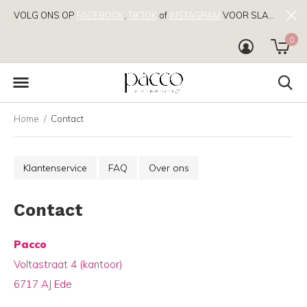
VOLG ONS OP
FACEBOOK
,
TIKTOK
of
INSTAGRAM
VOOR SLAAPTIPS!
0
Home
Contact
Klantenservice
FAQ
Over ons
Contact
Pacco
Voltastraat 4 (kantoor)
6717 AJ Ede