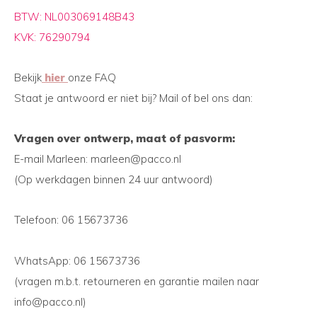
BTW: NL003069148B43
KVK: 76290794
Bekijk
hier
onze FAQ
Staat je antwoord er niet bij? Mail of bel ons dan:
Vragen over ontwerp, maat of pasvorm:
E-mail Marleen:
marleen@pacco.nl
(Op werkdagen binnen 24 uur antwoord)
Telefoon: 06 15673736
WhatsApp: 06 15673736
(vragen m.b.t. retourneren en garantie mailen naar
info@pacco.nl
)