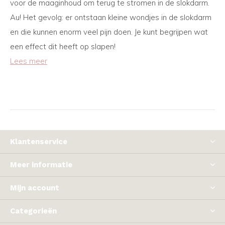
voor de maaginhoud om terug te stromen in de slokdarm.
Au! Het gevolg: er ontstaan kleine wondjes in de slokdarm
en die kunnen enorm veel pijn doen. Je kunt begrijpen wat
een effect dit heeft op slapen!
Lees meer
Klantenservice
Meer informatie
Mijn account
Categorieën