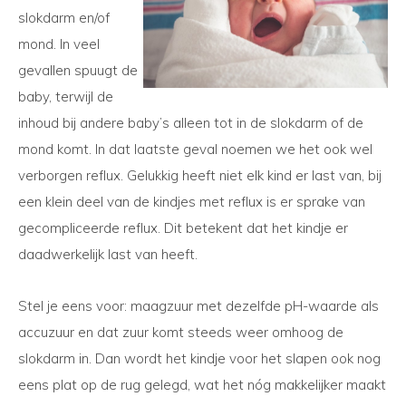
slokdarm en/of
mond. In veel
gevallen spuugt de
baby, terwijl de
inhoud bij andere baby’s alleen tot in de slokdarm of de
mond komt. In dat laatste geval noemen we het ook wel
verborgen reflux. Gelukkig heeft niet elk kind er last van, bij
een klein deel van de kindjes met reflux is er sprake van
gecompliceerde reflux. Dit betekent dat het kindje er
daadwerkelijk last van heeft.
Stel je eens voor: maagzuur met dezelfde pH-waarde als
accuzuur en dat zuur komt steeds weer omhoog de
slokdarm in. Dan wordt het kindje voor het slapen ook nog
eens plat op de rug gelegd, wat het nóg makkelijker maakt