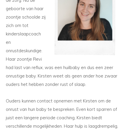
de zorg. Na de
geboorte van haar
zoontje schoolde zij
zich om tot
kinderslaapcoach
en
onrustdeskundige.
Haar zoontje Revi
had last van reflux, was een huilbaby en dus een zeer
onrustige baby. Kirsten weet als geen ander hoe zwaar
ouders het hebben zonder rust of slaap.
Ouders kunnen contact opnemen met Kirsten om de
onrust van hun baby te bespreken. Even kort sparren of
juist een langere periode coaching, Kirsten biedt
verschillende mogelijkheden. Haar hulp is laagdrempelig,