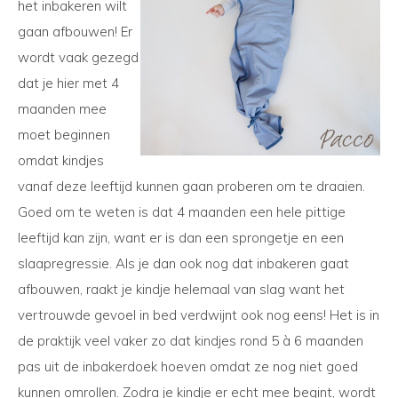
het inbakeren wilt
gaan afbouwen! Er
wordt vaak gezegd
dat je hier met 4
maanden mee
moet beginnen
omdat kindjes
vanaf deze leeftijd kunnen gaan proberen om te draaien.
Goed om te weten is dat 4 maanden een hele pittige
leeftijd kan zijn, want er is dan een sprongetje en een
slaapregressie. Als je dan ook nog dat inbakeren gaat
afbouwen, raakt je kindje helemaal van slag want het
vertrouwde gevoel in bed verdwijnt ook nog eens! Het is in
de praktijk veel vaker zo dat kindjes rond 5 à 6 maanden
pas uit de inbakerdoek hoeven omdat ze nog niet goed
kunnen omrollen. Zodra je kindje er echt mee begint, wordt