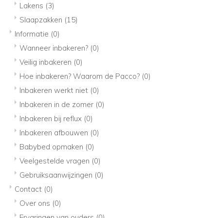
Lakens
(3)
Slaapzakken
(15)
Informatie
(0)
Wanneer inbakeren?
(0)
Veilig inbakeren
(0)
Hoe inbakeren? Waarom de Pacco?
(0)
Inbakeren werkt niet
(0)
Inbakeren in de zomer
(0)
Inbakeren bij reflux
(0)
Inbakeren afbouwen
(0)
Babybed opmaken
(0)
Veelgestelde vragen
(0)
Gebruiksaanwijzingen
(0)
Contact
(0)
Over ons
(0)
Ervaringen van ouders
(0)