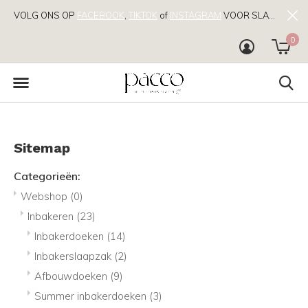
VOLG ONS OP
FACEBOOK
,
TIKTOK
of
INSTAGRAM
VOOR SLAAPTIPS!
0
Sitemap
Categorieën:
Webshop
(0)
Inbakeren
(23)
Inbakerdoeken
(14)
Inbakerslaapzak
(2)
Afbouwdoeken
(9)
Summer inbakerdoeken
(3)