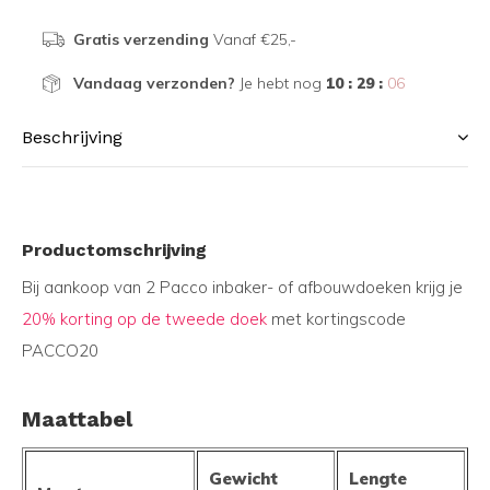
Gratis verzending
Vanaf €25,-
Vandaag verzonden?
Je hebt nog
10 : 29 :
06
Beschrijving
Productomschrijving
Bij aankoop van 2 Pacco inbaker- of afbouwdoeken krijg je
20% korting op de tweede doek
met kortingscode
PACCO20
Maattabel
Gewicht
Lengte