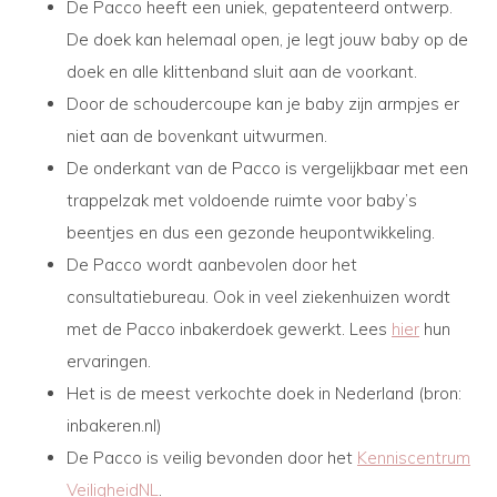
De Pacco heeft een uniek, gepatenteerd ontwerp.
De doek kan helemaal open, je legt jouw baby op de
doek en alle klittenband sluit aan de voorkant.
Door de schoudercoupe kan je baby zijn armpjes er
niet aan de bovenkant uitwurmen.
De onderkant van de Pacco is vergelijkbaar met een
trappelzak met voldoende ruimte voor baby’s
beentjes en dus een gezonde heupontwikkeling.
De Pacco wordt aanbevolen door het
consultatiebureau. Ook in veel ziekenhuizen wordt
met de Pacco inbakerdoek gewerkt. Lees
hier
hun
ervaringen.
Het is de meest verkochte doek in Nederland (bron:
inbakeren.nl)
De Pacco is veilig bevonden door het
Kenniscentrum
VeiligheidNL
.