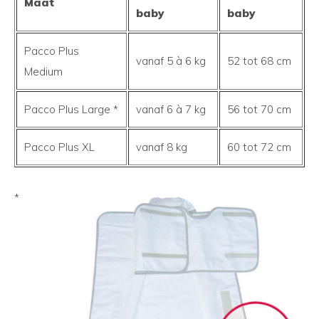
Maat
baby
baby
Pacco Plus
vanaf 5 à 6 kg
52 tot 68 cm
Medium
Pacco Plus Large *
vanaf 6 à 7 kg
56 tot 70 cm
Pacco Plus XL
vanaf 8 kg
60 tot 72 cm
*