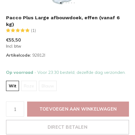
Pacco Plus Large afbouwdoek, effen (vanaf 6
kg)
(1)
€55,50
Incl. btw
Artikelcode:
92812I
Op voorraad
- Voor 23:30 besteld, dezelfde dag verzonden.
Wit
Roze
Blauw
TOEVOEGEN AAN WINKELWAGEN
DIRECT BETALEN