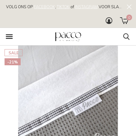
VOLG ONS OP
FACEBOOK
,
TIKTOK
of
INSTAGRAM
VOOR SLAAPTIPS!
0
SALE
-21%