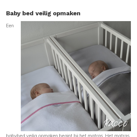
Baby bed veilig opmaken
Een
babybed veilig opmaken begint bij het matras. Het matras