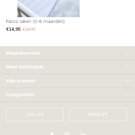
Pacco laken (0-6 maanden)
€14,95
€18,95
Klantenservice
Meer informatie
Mijn account
Categorieën
CALL US
EMAIL US