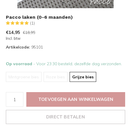
Pacco laken (0-6 maanden)
(1)
€14,95
€18,95
Incl. btw
Artikelcode:
95101
Op voorraad
- Voor 23:30 besteld, dezelfde dag verzonden.
Mintgroene bies
Roze bies
Grijze bies
TOEVOEGEN AAN WINKELWAGEN
DIRECT BETALEN